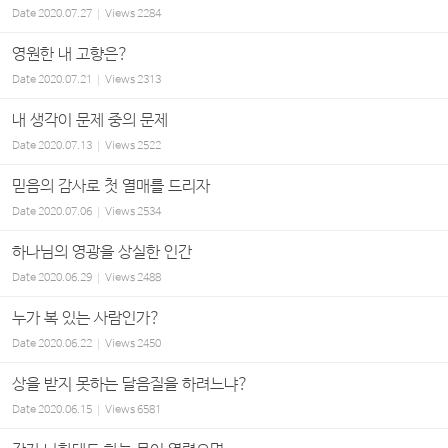
Date
2020.07.27
Views
2284
영원한 내 고향은?
Date
2020.07.21
Views
2313
내 생각이 문제 중의 문제
Date
2020.07.13
Views
2522
믿음의 감사로 첫 열매를 드리자
Date
2020.07.06
Views
2534
하나님의 영광을 상실한 인간
Date
2020.06.29
Views
2488
누가 복 있는 사람인가?
Date
2020.06.22
Views
2450
상을 받지 못하는 달음질을 하려느냐?
Date
2020.06.15
Views
6581