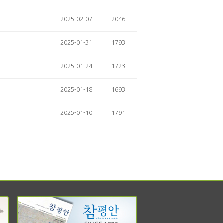
2025-02-07
2046
2025-01-31
1793
2025-01-24
1723
2025-01-18
1693
2025-01-10
1791