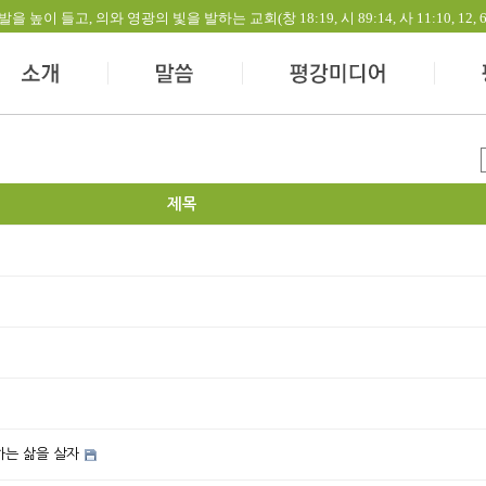
들고, 의와 영광의 빛을 발하는 교회(창 18:19, 시 89:14, 사 11:10, 12, 60:1-
제목
하는 삶을 살자