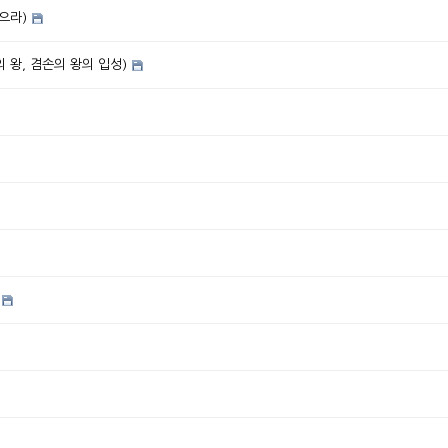
으라)
 왕, 겸손의 왕의 입성)