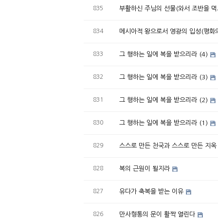
835
부활하신 주님의 선물(와서 조반을 먹
834
메시아적 왕으로서 영광의 입성(평화의
833
그 행하는 일에 복을 받으리라 (4)
832
그 행하는 일에 복을 받으리라 (3)
831
그 행하는 일에 복을 받으리라 (2)
830
그 행하는 일에 복을 받으리라 (1)
829
스스로 만든 천국과 스스로 만든 지옥
828
복의 근원이 될지라
827
유다가 축복을 받는 이유
826
만사형통의 문이 활짝 열린다