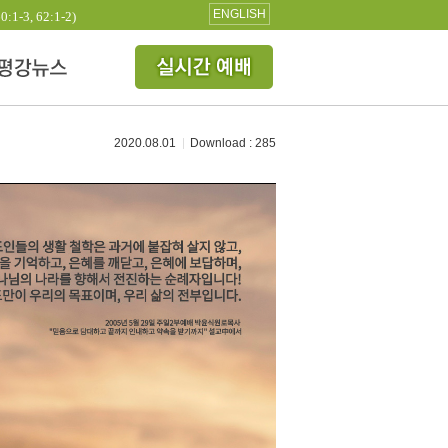
ENGLISH
3, 62:1-2)
2020.08.01
Download : 285