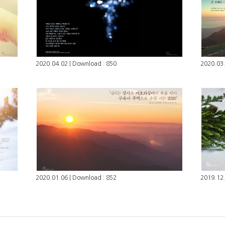
2020.04.02 | Download : 850
2020.03.
2020.01.06 | Download : 852
2019.12.