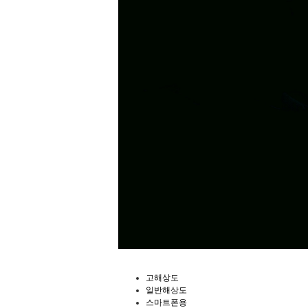
고해상도
일반해상도
스마트폰용