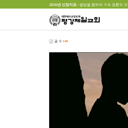
2026년 신앙지표 :
열방을 향하여 구속 경륜의 깃발을 높이 
글 수
140