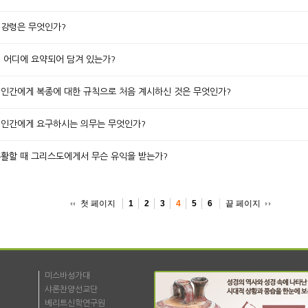
 대강령은 무엇인가?
법이 어디에 요약되어 담겨 있는가?
께서 인간에게 복종에 대한 규칙으로 처음 계시하신 것은 무엇인가?
께서 인간에게 요구하시는 의무는 무엇인가?
이 부활할 때 그리스도에게서 무슨 유익을 받는가?
첫 페이지
끝 페이지
1
2
3
4
5
6
미스바성가대
샤론찬양선교단
베리트신학연구원