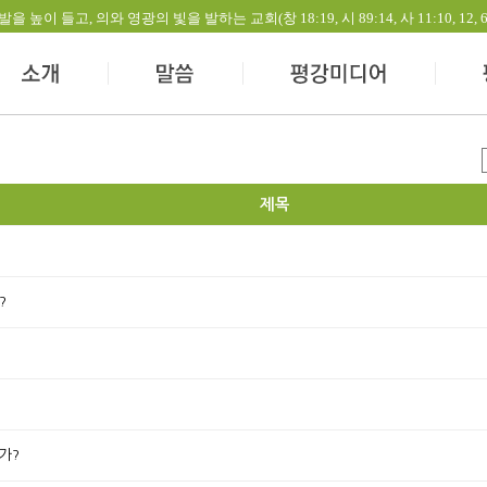
들고, 의와 영광의 빛을 발하는 교회(창 18:19, 시 89:14, 사 11:10, 12, 60:1-
제목
?
신가?