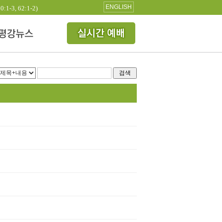
ENGLISH
3, 62:1-2)
검색