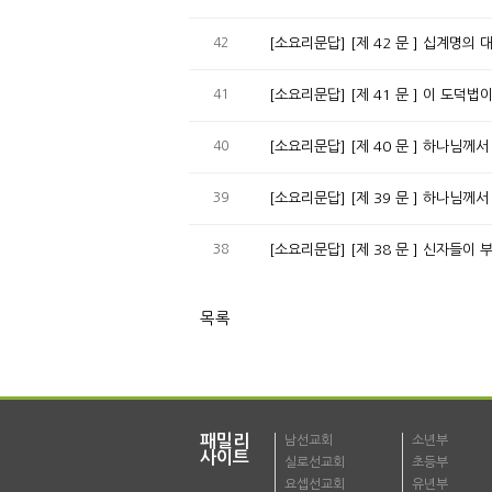
42
[소요리문답] [제 42 문 ] 십계명의
41
[소요리문답] [제 41 문 ] 이 도덕
40
[소요리문답] [제 40 문 ] 하나님
39
[소요리문답] [제 39 문 ] 하나님
38
[소요리문답] [제 38 문 ] 신자들
목록
패밀리
남선교회
소년부
사이트
실로선교회
초등부
요셉선교회
유년부