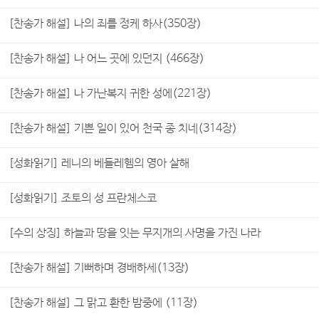
[찬송가 해설] 나의 죄를 정케 하사(350장)
[찬송가 해설] 나 어느 곳에 있던지 (466장)
[찬송가 해설] 나 가난복지 귀한 성에(221장)
[찬송가 해설] 기쁜 일이 있어 천국 종 치네(314장)
[성화읽기] 레니의 베들레헴의 영아 살해
[성화읽기] 조토의 성 프란체스코
[수의 상징] 하늘과 땅을 잇는 무지개의 사명을 가진 나라
[찬송가 해설] 기뻐하며 경배하세(13장)
[찬송가 해설] 그 맑고 환한 밤중에 (11장)