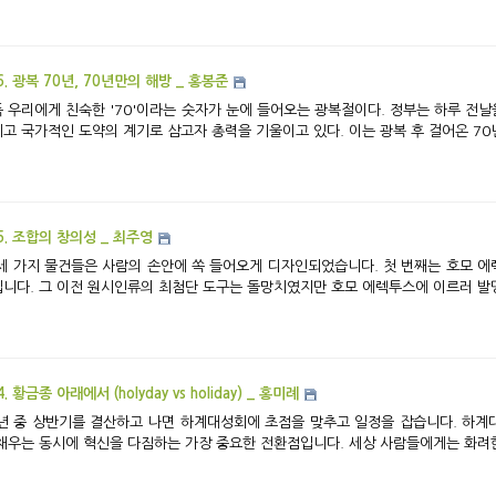
6. 광복 70년, 70년만의 해방 _ 홍봉준
 우리에게 친숙한 '70'이라는 숫자가 눈에 들어오는 광복절이다. 정부는 하루 전
고 국가적인 도약의 계기로 삼고자 총력을 기울이고 있다. 이는 광복 후 걸어온 70
5. 조합의 창의성 _ 최주영
세 가지 물건들은 사람의 손안에 쏙 들어오게 디자인되었습니다. 첫 번째는 호모 에
니다. 그 이전 원시인류의 최첨단 도구는 돌망치였지만 호모 에렉투스에 이르러 발명된
4. 황금종 아래에서 (holyday vs holiday) _ 홍미례
년 중 상반기를 결산하고 나면 하계대성회에 초점을 맞추고 일정을 잡습니다. 하계
채우는 동시에 혁신을 다짐하는 가장 중요한 전환점입니다. 세상 사람들에게는 화려한 