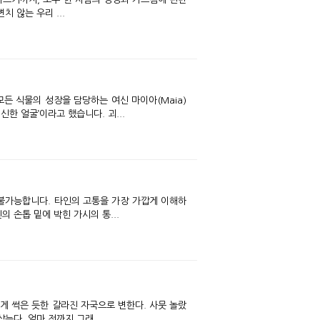
 않는 우리 ...
 모든 식물의 성장을 담당하는 여신 마이아(Maia)
한 얼굴’이라고 했습니다. 괴...
 불가능합니다. 타인의 고통을 가장 가깝게 이해하
 손톱 밑에 박힌 가시의 통...
게 썩은 듯한 갈라진 자국으로 변한다. 사뭇 놀랐
는다. 얼마 전까지 그래...