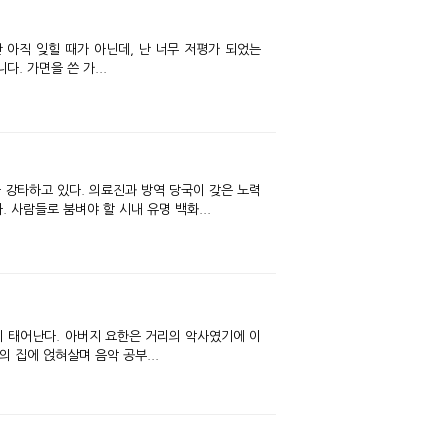
난 아직 잊힐 때가 아닌데, 난 너무 저평가 되었는
. 가면을 쓴 가...
가 전국을 강타하고 있다. 의료진과 방역 당국이 갖은 노력
사람들로 붐벼야 할 시내 유명 백화...
이 태어난다. 아버지 요한은 거리의 악사였기에 이
 집에 얹혀살며 음악 공부...