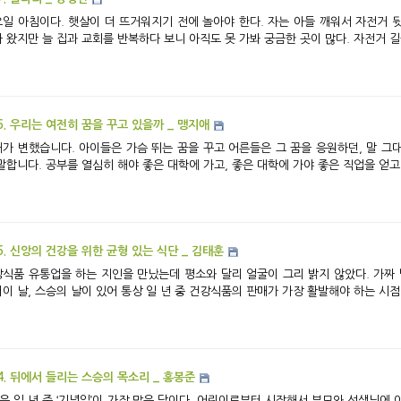
일 아침이다. 햇살이 더 뜨거워지기 전에 놀아야 한다. 자는 아들 깨워서 자전거 
 왔지만 늘 집과 교회를 반복하다 보니 아직도 못 가봐 궁금한 곳이 많다. 자전거 길을
6. 우리는 여전히 꿈을 꾸고 있을까 _ 맹지애
가 변했습니다. 아이들은 가슴 뛰는 꿈을 꾸고 어른들은 그 꿈을 응원하던, 말 그대
말합니다. 공부를 열심히 해야 좋은 대학에 가고, 좋은 대학에 가야 좋은 직업을 얻고,
5. 신앙의 건강을 위한 균형 있는 식단 _ 김태훈
식품 유통업을 하는 지인을 만났는데 평소와 달리 얼굴이 그리 밝지 않았다. 가짜
이 날, 스승의 날이 있어 통상 일 년 중 건강식품의 판매가 가장 활발해야 하는 시점
4. 뒤에서 들리는 스승의 목소리 _ 홍봉준
은 일 년 중 ‘기념일’이 가장 많은 달이다. 어린이로부터 시작해서 부모와 선생님에