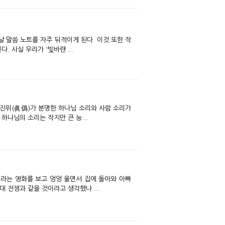
 말씀 노트를 자주 뒤적이게 된다. 이것 또한 작
 사실 우리가 '빛바랜 ...
, 진위(眞僞)가 분명한 하나님 소리와 사람 소리가
하나님의 소리는 작지만 큰 능...
며'라는 영화를 보고 엉엉 울면서 집에 돌아와 아빠
대 전쟁과 같을 것이라고 생각했나 ...