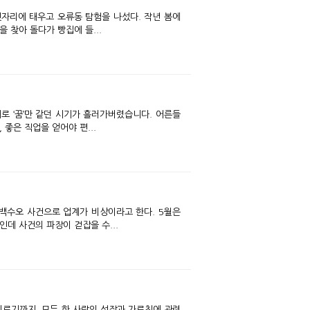
뒷자리에 태우고 오류동 탐험을 나섰다. 작년 봄에
 찾아 돌다가 빵집에 들...
로 ‘꿈’만 같던 시기가 흘러가버렸습니다. 어른들
 좋은 직업을 얻어야 편...
 백수오 사건으로 업계가 비상이라고 한다. 5월은
인데 사건의 파장이 걷잡을 수...
 이르기까지, 모두 한 사람의 성장과 가르침에 관련