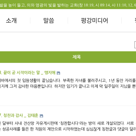
들고, 의와 영광의 빛을 발하는 교회(창 18:19, 시 89:14, 사 11:10, 12, 60:1-
제목
8. 끝이 곧 시작이라는 말 _ 맹지애
바에서의 첫 임원생활이 끝났습니다. 부족한 자녀를 불러주시고, 1년 동안 자리를
지께 그저 감사한 마음뿐입니다. 하지만 임기가 끝나고 이제 막 일주일이 지났을 뿐인데 
7. 칭찬과 감사 _ 김태훈
 달부터 사내 전산망 자유게시판에 '칭찬합시다'라는 방이 새로 개설되었다. 서로
 성공사례를 들은 한 직원의 제안으로 시작하였는데 심심찮게 칭찬글과 댓글이 달리고 