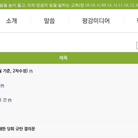
들고, 의와 영광의 빛을 발하는 교회(창 18:19, 시 89:14, 사 11:10, 12, 60:1-
제목
월 기준, 2차수정)
의 건
대한 당회 규탄 결의문