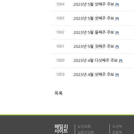
1864
2023년 5월 넷째주 주보
1863
2023년 5월 셋째주 주보
1862
2023년 5월 둘째주 주보
1861
2023년 5월 첫째주 주보
1860
2023년 4월 다섯째주 주보
1859
2023년 4월 넷째주 주보
목록
패밀리
남선교회
소년부
사이트
실로선교회
초등부