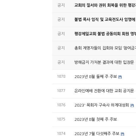
공지
교회의 질서와 권위 회복을 위한 평
공지
불법 목사 임직 및 교육전도사 임명에
공지
평강제일교회 불법 공동의회 회원 명부
공지
총회 제명자들의 집회와 모임 ‘참여금지
공지
방해금지 가처분 결과에 대한 입장문
1878
2023년 8월 둘째 주 주보
1877
온라인예배 전환에 대한 교회 공지문
1876
2023' 목회자 구속사 하계대성회
1875
2023년 8월 첫째 주 주보
1874
2023년 7월 다섯째주 주보