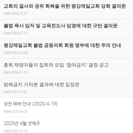
교회의 질서와 권위 회복을 위한 평강제일교회 당회 결의문
Date
2024.10.27
불법 목사 임직 및 교육전도사 임명에 대한 규탄 결의문
Date
2024.07.22
평강제일교회 불법 공동의회 회원 명부에 대한 주의 안내
Date
2024.02.06
총회 제명자들의 집회와 모임 ‘참여금지’ 결정 공고
Date
2024.01.10
방해금지 가처분 결과에 대한 입장문
Date
2023.12.02
성전 예배 안내 (2020.4.19)
Date
2020.04.20
2020년 4월 셋째주
Date
2020.04.19