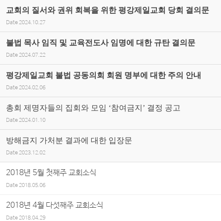
교회의 질서와 권위 회복을 위한 평강제일교회 당회 결의문
Date
2024.10.27
불법 목사 임직 및 교육전도사 임명에 대한 규탄 결의문
Date
2024.07.22
평강제일교회 불법 공동의회 회원 명부에 대한 주의 안내
Date
2024.02.06
총회 제명자들의 집회와 모임 ‘참여금지’ 결정 공고
Date
2024.01.10
방해금지 가처분 결과에 대한 입장문
Date
2023.12.02
2018년 5월 첫째주 교회소식
Date
2018.05.06
2018년 4월 다섯째주 교회소식
Date
2018.04.29