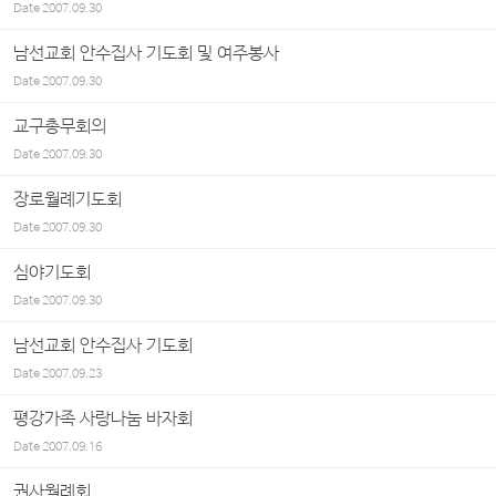
Date
2007.09.30
남선교회 안수집사 기도회 및 여주봉사
Date
2007.09.30
교구총무회의
Date
2007.09.30
장로월례기도회
Date
2007.09.30
심야기도회
Date
2007.09.30
남선교회 안수집사 기도회
Date
2007.09.23
평강가족 사랑나눔 바자회
Date
2007.09.16
권사월례회