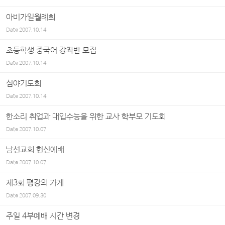
아비가일월례회
Date
2007.10.14
초등학생 중국어 강좌반 모집
Date
2007.10.14
심야기도회
Date
2007.10.14
한소리 취업과 대입수능을 위한 교사 학부모 기도회
Date
2007.10.07
남선교회 헌신예배
Date
2007.10.07
제3회 평강의 가게
Date
2007.09.30
주일 4부예배 시간 변경