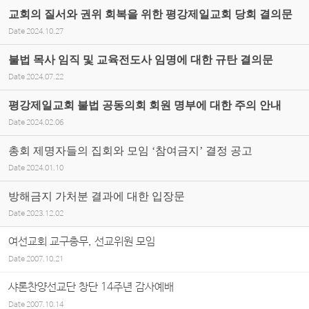
교회의 질서와 권위 회복을 위한 평강제일교회 당회 결의문
Date
2024.10.27
불법 목사 임직 및 교육전도사 임명에 대한 규탄 결의문
Date
2024.07.22
평강제일교회 불법 공동의회 회원 명부에 대한 주의 안내
Date
2024.02.06
총회 제명자들의 집회와 모임 ‘참여금지’ 결정 공고
Date
2024.01.10
방해금지 가처분 결과에 대한 입장문
Date
2023.12.02
여선교회 교구총무, 선교위원 모임
Date
2007.10.21
샤론찬양선교단 창단 14주년 감사예배
Date
2007.10.14