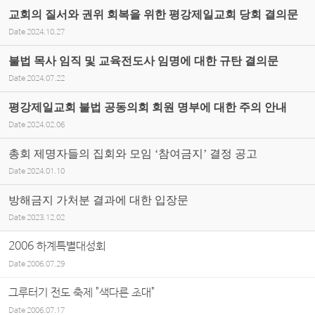
교회의 질서와 권위 회복을 위한 평강제일교회 당회 결의문
Date
2024.10.27
불법 목사 임직 및 교육전도사 임명에 대한 규탄 결의문
Date
2024.07.22
평강제일교회 불법 공동의회 회원 명부에 대한 주의 안내
Date
2024.02.06
총회 제명자들의 집회와 모임 ‘참여금지’ 결정 공고
Date
2024.01.10
방해금지 가처분 결과에 대한 입장문
Date
2023.12.02
2006 하계특별대성회
Date
2006.07.29
그루터기 전도 축제 "색다른 초대"
Date
2006.07.17