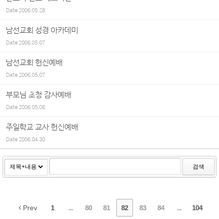
Date
2006.05.28
남선교회 성경 아카데미
Date
2006.05.07
남선교회 헌신예배
Date
2006.05.07
부모님 초청 감사예배
Date
2006.05.08
주일학교 교사 헌신예배
Date
2006.04.30
검색
Prev
1
...
80
81
82
83
84
...
104