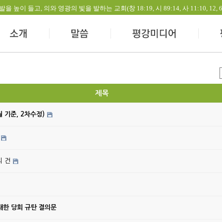
들고, 의와 영광의 빛을 발하는 교회(창 18:19, 시 89:14, 사 11:10, 12, 60:1-
제목
월 기준, 2차수정)
의 건
대한 당회 규탄 결의문