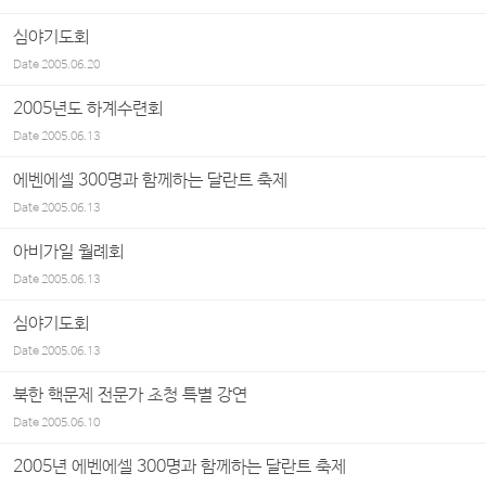
심야기도회
Date
2005.06.20
2005년도 하계수련회
Date
2005.06.13
에벤에셀 300명과 함께하는 달란트 축제
Date
2005.06.13
아비가일 월례회
Date
2005.06.13
심야기도회
Date
2005.06.13
북한 핵문제 전문가 초청 특별 강연
Date
2005.06.10
2005년 에벤에셀 300명과 함께하는 달란트 축제