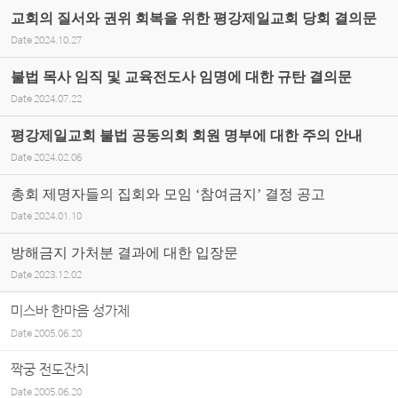
교회의 질서와 권위 회복을 위한 평강제일교회 당회 결의문
Date
2024.10.27
불법 목사 임직 및 교육전도사 임명에 대한 규탄 결의문
Date
2024.07.22
평강제일교회 불법 공동의회 회원 명부에 대한 주의 안내
Date
2024.02.06
총회 제명자들의 집회와 모임 ‘참여금지’ 결정 공고
Date
2024.01.10
방해금지 가처분 결과에 대한 입장문
Date
2023.12.02
미스바 한마음 성가제
Date
2005.06.20
짝궁 전도잔치
Date
2005.06.20