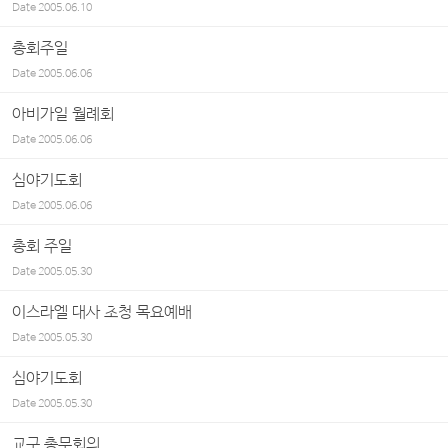
Date
2005.06.10
총회주일
Date
2005.06.06
아비가일 월례회
Date
2005.06.06
심야기도회
Date
2005.06.06
총회 주일
Date
2005.05.30
이스라엘 대사 초청 목요예배
Date
2005.05.30
심야기도회
Date
2005.05.30
교구 총무회의