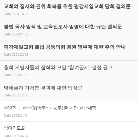
교회의 질서와 권위 회복을 위한 평강제일교회 당회 결의문
Date
2024.10.27
불법 목사 임직 및 교육전도사 임명에 대한 규탄 결의문
Date
2024.07.22
평강제일교회 불법 공동의회 회원 명부에 대한 주의 안내
Date
2024.02.06
총회 제명자들의 집회와 모임 ‘참여금지’ 결정 공고
Date
2024.01.10
방해금지 가처분 결과에 대한 입장문
Date
2023.12.02
주일학교 교사(영아부-고등부)를 위한 교사대학
Date
2005.04.04
심야기도회
Date
2005.04.04