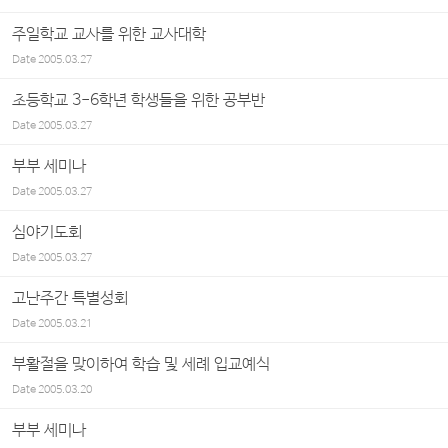
주일학교 교사를 위한 교사대학
Date
2005.03.27
초등학교 3-6학년 학생들을 위한 공부반
Date
2005.03.27
부부 세미나
Date
2005.03.27
심야기도회
Date
2005.03.27
고난주간 특별성회
Date
2005.03.21
부활절을 맞이하여 학습 및 세례 입교예식
Date
2005.03.20
부부 세미나