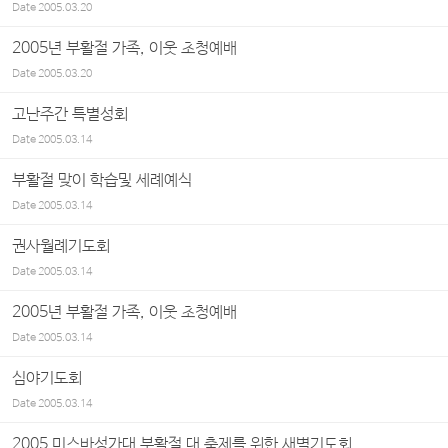
Date
2005.03.20
2005년 부활절 가족, 이웃 초청예배
Date
2005.03.20
고난주간 특별성회
Date
2005.03.14
부활절 맞이 학습및 세례예식
Date
2005.03.14
권사월례기도회
Date
2005.03.14
2005년 부활절 가족, 이웃 초청예배
Date
2005.03.14
심야기도회
Date
2005.03.14
2005 미스바성가대 부활절 대 축제를 위한 새벽기도회