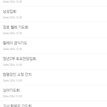
Date
2004.10.06
남성집회
Date
2004.10.05
장로 월례 기도회
Date
2004.10.05
릴레이 금식기도
Date
2004.10.05
청년2부 토요찬양집회
Date
2004.10.05
참평강인 초청 잔치
Date
2004.10.05
심야기도회
Date
2004.10.05
교사 학부모 기도회