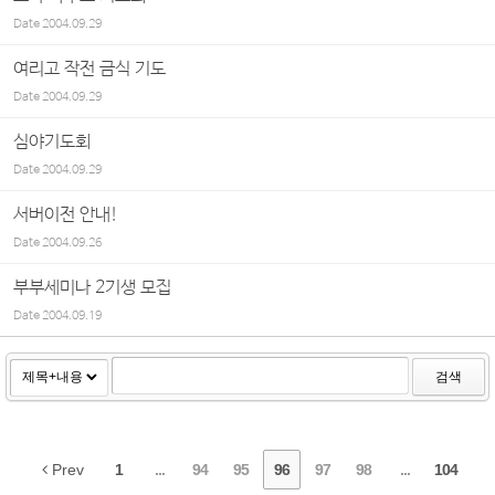
Date
2004.09.29
여리고 작전 금식 기도
Date
2004.09.29
심야기도회
Date
2004.09.29
서버이전 안내!
Date
2004.09.26
부부세미나 2기생 모집
Date
2004.09.19
검색
Prev
1
...
94
95
96
97
98
...
104