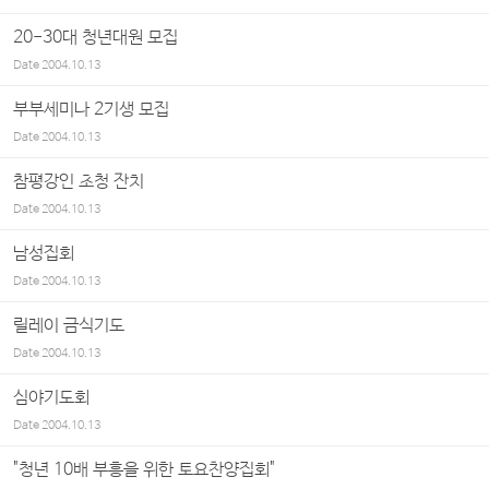
20-30대 청년대원 모집
Date
2004.10.13
부부세미나 2기생 모집
Date
2004.10.13
참평강인 초청 잔치
Date
2004.10.13
남성집회
Date
2004.10.13
릴레이 금식기도
Date
2004.10.13
심야기도회
Date
2004.10.13
"청년 10배 부흥을 위한 토요찬양집회"