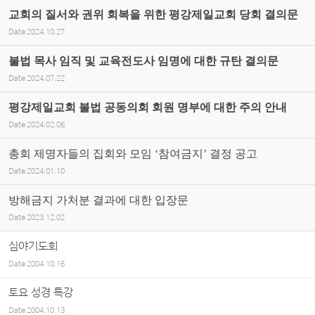
교회의 질서와 권위 회복을 위한 평강제일교회 당회 결의문
Date
2024.10.27
불법 목사 임직 및 교육전도사 임명에 대한 규탄 결의문
Date
2024.07.22
평강제일교회 불법 공동의회 회원 명부에 대한 주의 안내
Date
2024.02.06
총회 제명자들의 집회와 모임 ‘참여금지’ 결정 공고
Date
2024.01.10
방해금지 가처분 결과에 대한 입장문
Date
2023.12.02
심야기도회
Date
2004.10.16
토요 성경 특강
Date
2004.10.13