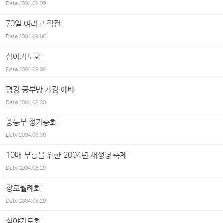
Date
2004.09.09
70일 여리고 작전
Date
2004.09.06
심야기도회
Date
2004.09.06
평강 공부방 개강 예배
Date
2004.08.30
중등부 정기총회
Date
2004.08.30
10배 부흥을 위한'2004년 새생명 축제'
Date
2004.08.29
장로월례회
Date
2004.08.29
심야기도회