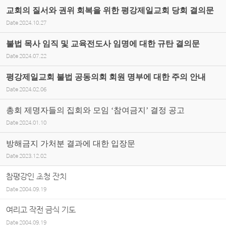
교회의 질서와 권위 회복을 위한 평강제일교회 당회 결의문
Date
2024.10.27
불법 목사 임직 및 교육전도사 임명에 대한 규탄 결의문
Date
2024.07.22
평강제일교회 불법 공동의회 회원 명부에 대한 주의 안내
Date
2024.02.06
총회 제명자들의 집회와 모임 ‘참여금지’ 결정 공고
Date
2024.01.10
방해금지 가처분 결과에 대한 입장문
Date
2023.12.02
참평강인 초청 잔치
Date
2004.09.19
여리고 작전 금식 기도
Date
2004.09.19