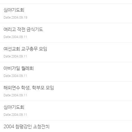
심야기도회
Date
2004.09.19
여리고 작전 금식기도
Date
2004.09.11
여선교회 교구총무 모임
Date
2004.09.11
아비가일 월례회
Date
2004.09.11
해외연수 학생, 학부모 모임
Date
2004.09.11
심야기도회
Date
2004.09.11
2004 참평강인 초청잔치