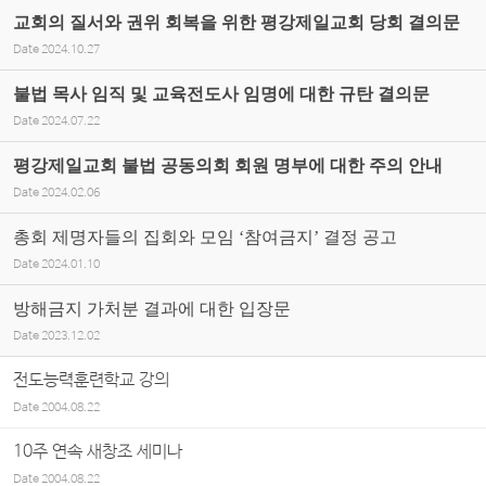
교회의 질서와 권위 회복을 위한 평강제일교회 당회 결의문
Date
2024.10.27
불법 목사 임직 및 교육전도사 임명에 대한 규탄 결의문
Date
2024.07.22
평강제일교회 불법 공동의회 회원 명부에 대한 주의 안내
Date
2024.02.06
총회 제명자들의 집회와 모임 ‘참여금지’ 결정 공고
Date
2024.01.10
방해금지 가처분 결과에 대한 입장문
Date
2023.12.02
전도능력훈련학교 강의
Date
2004.08.22
10주 연속 새창조 세미나
Date
2004.08.22