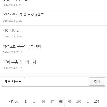
Date
2004.07.25
유년주일학교 여름성경캠프
Date
2004.07.25
심야기도회
Date
2004.08.02
여선교회 총동원 감사예배
Date
2004.07.10
10배 부흥 심야기도회
Date
2004.07.10
검색
Prev
1
...
96
97
98
99
100
...
104