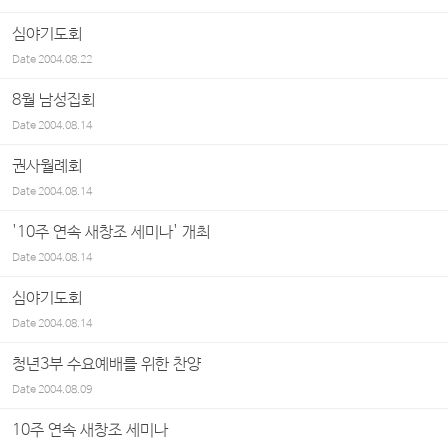
심야기도회
Date
2004.08.22
8월 남성집회
Date
2004.08.14
권사월례회
Date
2004.08.14
'10주 연속 새창조 세미나' 개최
Date
2004.08.14
심야기도회
Date
2004.08.14
청년3부 수요예배를 위한 찬양
Date
2004.08.09
10주 연속 새창조 세미나