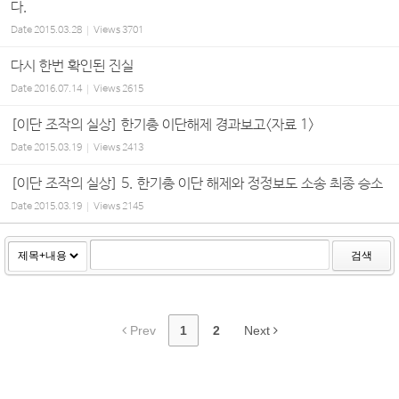
다.
Date
2015.03.28
Views
3701
다시 한번 확인된 진실
Date
2016.07.14
Views
2615
[이단 조작의 실상] 한기총 이단해제 경과보고<자료 1>
Date
2015.03.19
Views
2413
[이단 조작의 실상] 5. 한기총 이단 해제와 정정보도 소송 최종 승소
Date
2015.03.19
Views
2145
검색
Prev
1
2
Next