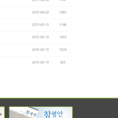
2015-04-20
1747
2015-04-20
1455
2015-03-13
1146
2015-03-13
1423
2015-03-13
1329
2015-03-13
925