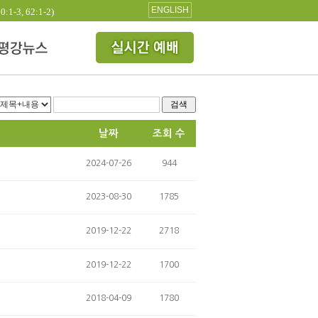
ENGLISH
3, 62:1-2)
검색
날짜
조회 수
2024-07-26
944
2023-08-30
1785
2019-12-22
2718
2019-12-22
1700
2018-04-09
1780