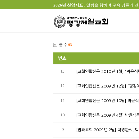
2026년 신앙지표 :
열방을 향하여 구속 경륜의 깃발을 높이 
글 수
93
번호
13
[교회연합신문 2010년 1월] “박윤
12
[교회연합신문 2009년 12월] “평
11
[교회연합신문 2009년 10월] 박윤
10
[교회연합신문 2009년 4월] 박윤식
9
[법과교회 2009년 2월] 탁명환씨,