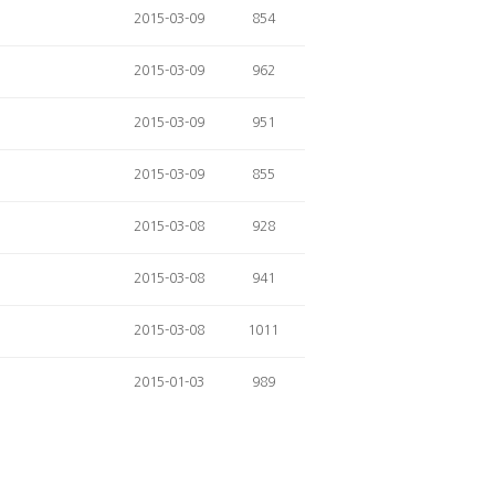
2015-03-09
854
2015-03-09
962
2015-03-09
951
2015-03-09
855
2015-03-08
928
2015-03-08
941
2015-03-08
1011
2015-01-03
989