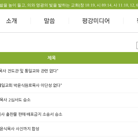
들고, 의와 영광의 빛을 발하는 교회(창 18:19, 시 89:14, 사 11:10, 12, 60:1-
제목
식목사 전도관 및 통일교와 관련 없다”
강제일교회 박윤식원로목사 이단성 없다”
식목사 2심서도 승소
목사 출판물 판매·배포금지 소송서 승소
 박윤식목사 사진까지 합성