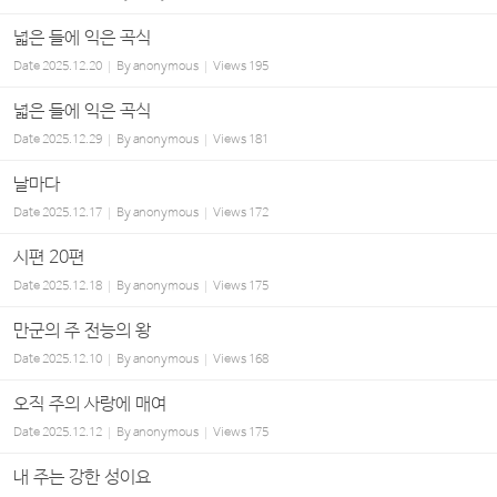
넓은 들에 익은 곡식
Date
2025.12.20
By
anonymous
Views
195
넓은 들에 익은 곡식
Date
2025.12.29
By
anonymous
Views
181
날마다
Date
2025.12.17
By
anonymous
Views
172
시편 20편
Date
2025.12.18
By
anonymous
Views
175
만군의 주 전능의 왕
Date
2025.12.10
By
anonymous
Views
168
오직 주의 사랑에 매여
Date
2025.12.12
By
anonymous
Views
175
내 주는 강한 성이요