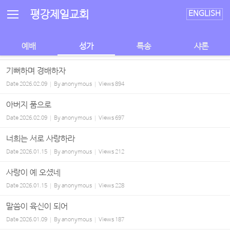
Sketchbook5, 스케치북5
Sketchbook5, 스케치북5
평강제일교회
ENGLISH
예배
성가
특송
샤론
기뻐하며 경배하자
Date
2026.02.09
By
anonymous
Views
894
아버지 품으로
Date
2026.02.09
By
anonymous
Views
697
너희는 서로 사랑하라
Date
2026.01.15
By
anonymous
Views
212
사랑이 예 오셨네
Date
2026.01.15
By
anonymous
Views
228
말씀이 육신이 되어
Date
2026.01.09
By
anonymous
Views
187