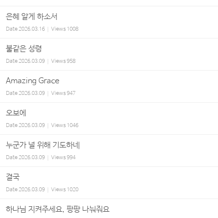
은혜 알게 하소서
Date
2026.03.16
Views
1008
불같은 성령
Date
2026.03.09
Views
958
Amazing Grace
Date
2026.03.09
Views
947
오보에
Date
2026.03.09
Views
1046
누군가 널 위해 기도하네
Date
2026.03.09
Views
994
결국
Date
2026.03.09
Views
1020
하나님 지켜주세요, 팡팡 나눠줘요