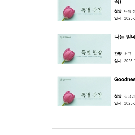
곡)
찬양
: 다윗
일시
: 2025-
나는 믿
찬양
: 허규
일시
: 2025-
Goodne
찬양
: 김성경
일시
: 2025-