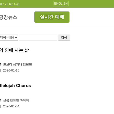
ENGLISH
3, 62:1-2)
검색
약 안에 사는 삶
양
: 드보라 성가대 임원단
시
: 2026-01-15
llelujah Chorus
양
: 샬롬 핸드벨 콰이어
시
: 2026-01-04