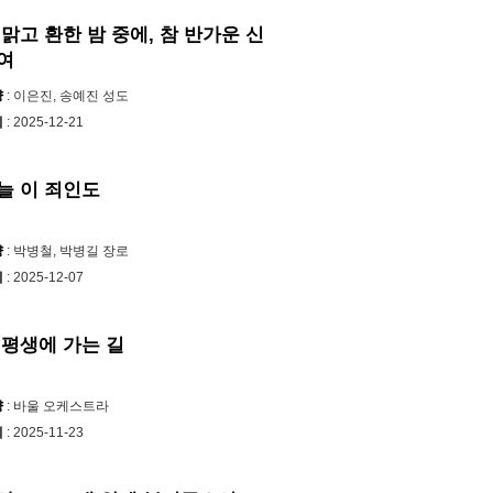
 맑고 환한 밤 중에, 참 반가운 신
여
양
: 이은진, 송예진 성도
시
: 2025-12-21
늘 이 죄인도
양
: 박병철, 박병길 장로
시
: 2025-12-07
 평생에 가는 길
양
: 바울 오케스트라
시
: 2025-11-23