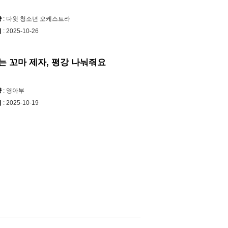
양
: 다윗 청소년 오케스트라
시
: 2025-10-26
는 꼬마 제자, 평강 나눠줘요
양
: 영아부
시
: 2025-10-19