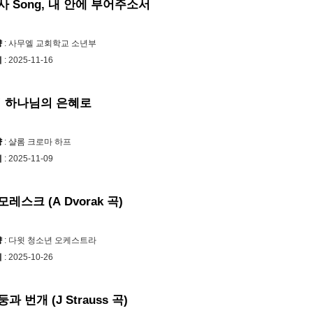
사 Song, 내 안에 부어주소서
양
: 사무엘 교회학교 소년부
시
: 2025-11-16
! 하나님의 은혜로
양
: 샬롬 크로마 하프
시
: 2025-11-09
유모레스크 (A Dvorak 곡)
양
: 다윗 청소년 오케스트라
시
: 2025-10-26
천둥과 번개 (J Strauss 곡)