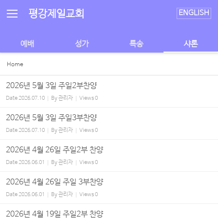
Sketchbook5, 스케치북5
Sketchbook5, 스케치북5
평강제일교회
ENGLISH
예배
성가
특송
샤론
Home
2026년 5월 3일 주일2부찬양
Date
2026.07.10
By
관리자
Views
0
2026년 5월 3일 주일3부찬양
Date
2026.07.10
By
관리자
Views
0
2026년 4월 26일 주일2부 찬양
Date
2026.06.01
By
관리자
Views
0
2026년 4월 26일 주일 3부찬양
Date
2026.06.01
By
관리자
Views
0
2026년 4월 19일 주일2부 찬양