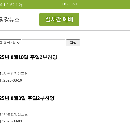
ENGLISH
3, 62:1-2)
검색
025년 8월10일 주일2부찬양
양
: 샤론찬양선교단
시
: 2025-08-10
025년 8월3일 주일2부찬양
양
: 샤론찬양선교단
시
: 2025-08-03