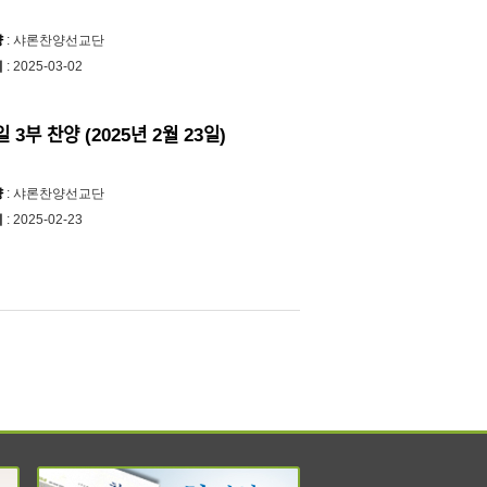
양
: 샤론찬양선교단
시
: 2025-03-02
ᅵᆯ 3부 찬양 (2025년 2월 23일)
양
: 샤론찬양선교단
시
: 2025-02-23