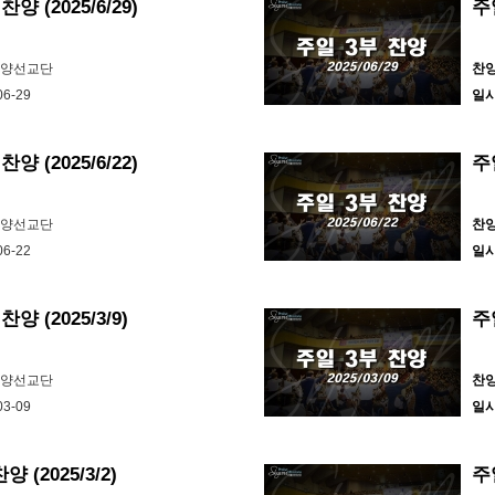
양 (2025/6/29)
주일
찬양선교단
찬
06-29
일
양 (2025/6/22)
주일
찬양선교단
찬
06-22
일
양 (2025/3/9)
주일
찬양선교단
찬
03-09
일
 (2025/3/2)
주일