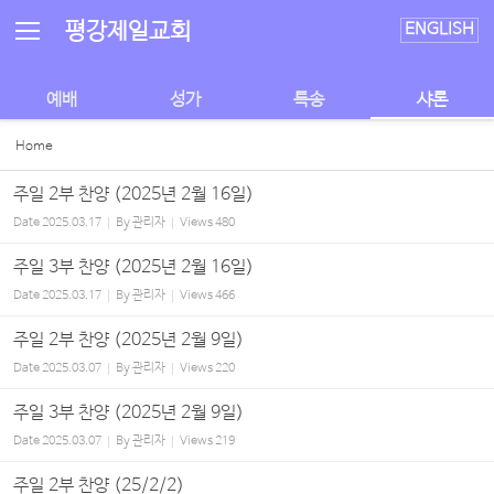
Sketchbook5, 스케치북5
Sketchbook5, 스케치북5
평강제일교회
ENGLISH
예배
성가
특송
샤론
Home
주일 2부 찬양 (2025년 2월 16일)
Date
2025.03.17
By
관리자
Views
480
주일 3부 찬양 (2025년 2월 16일)
Date
2025.03.17
By
관리자
Views
466
주일 2부 찬양 (2025년 2월 9일)
Date
2025.03.07
By
관리자
Views
220
주일 3부 찬양 (2025년 2월 9일)
Date
2025.03.07
By
관리자
Views
219
주일 2부 찬양 (25/2/2)