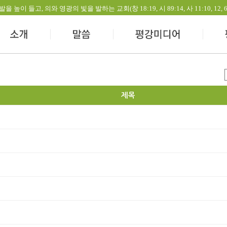
들고, 의와 영광의 빛을 발하는 교회(창 18:19, 시 89:14, 사 11:10, 12, 60:1-
제목