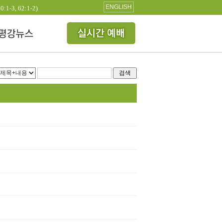
ENGLISH
3, 62:1-2)
검색