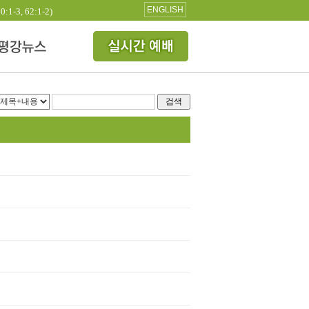
ENGLISH
3, 62:1-2)
검색