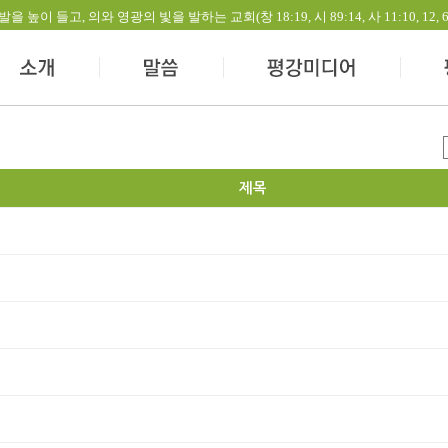
들고, 의와 영광의 빛을 발하는 교회(창 18:19, 시 89:14, 사 11:10, 12, 60:1-
제목