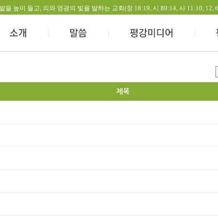
들고, 의와 영광의 빛을 발하는 교회(창 18:19, 시 89:14, 사 11:10, 12, 60:1-
제목