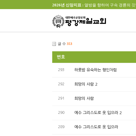
2026년 신앙지표 :
열방을 향하여 구속 경륜의 깃발을 높이 
글 수
353
번호
293
하룻밤 유숙하는 행인처럼
292
희망의 사람 2
291
희망의 사람
290
예수 그리스도로 옷 입으라 2
289
예수 그리스도로 옷 입으라