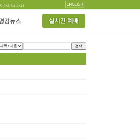
ENGLISH
3, 62:1-2)
검색