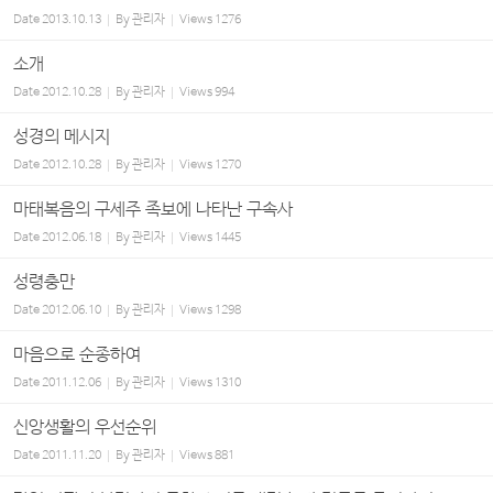
Date
2013.10.13
By
관리자
Views
1276
소개
Date
2012.10.28
By
관리자
Views
994
성경의 메시지
Date
2012.10.28
By
관리자
Views
1270
마태복음의 구세주 족보에 나타난 구속사
Date
2012.06.18
By
관리자
Views
1445
성령충만
Date
2012.06.10
By
관리자
Views
1298
마음으로 순종하여
Date
2011.12.06
By
관리자
Views
1310
신앙생활의 우선순위
Date
2011.11.20
By
관리자
Views
881