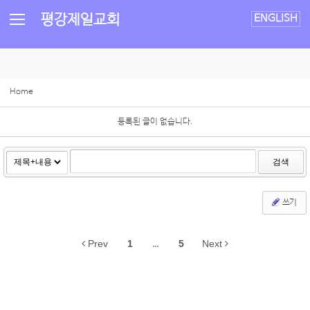
Sketchbook5, 스케치북5
Sketchbook5, 스케치북5
평강제일교회
ENGLISH
Home
등록된 글이 없습니다.
검색
쓰기
Prev
1
...
5
Next