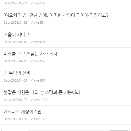
Date
2026.05.02
Views
538
‘여호와의 밤’ 전날 밤에, 어떠한 사람이 되어야 마땅하뇨?
Date
2026.04.26
Views
504
겨울이 지나고
Date
2026.04.18
Views
691
미래를 보고 깨닫는 자가 되자
Date
2026.04.13
Views
857
빈 무덤의 신비
Date
2026.04.04
Views
957
불같은 시험은 나의 산 소망과 큰 기쁨이라
Date
2026.03.27
Views
1271
가시나무 세상이지만
Date
2026.03.20
Views
1599