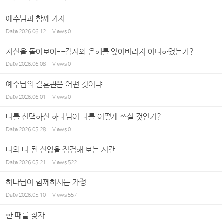
예수님과 함께 가자
Date
2026.06.12
Views
0
자신을 돌아보아--감사와 은혜를 잊어버리지 아니하였는가?
Date
2026.06.08
Views
0
예수님의 결혼관은 어떤 것이냐
Date
2026.06.01
Views
0
나를 선택하신 하나님이 나를 어떻게 쓰실 것인가?
Date
2026.05.28
Views
0
나의 나 된 신앙을 점검해 보는 시간
Date
2026.05.21
Views
522
하나님이 함께하시는 가정
Date
2026.05.10
Views
557
한 때를 찾자