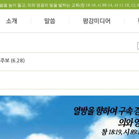
들고, 의와 영광의 빛을 발하는 교회(창 18:19, 시 89:14, 사 11:10, 12, 60:1-
주보 (6.28)