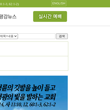
ENGLISH
3, 62:1-2)
검색