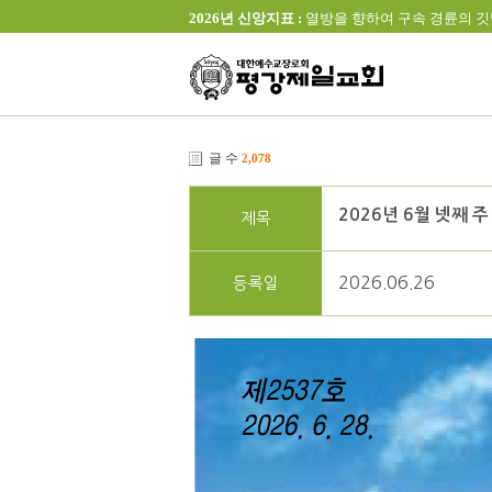
2026년 신앙지표 :
열방을 향하여 구속 경륜의 깃발을 높이 
글 수
2,078
2026년 6월 넷째 주 
제목
2026.06.26
등록일