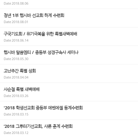
Date
2018.08.06
청년 1부 헵시바 선교회 하계 수련회
Date
2018.08.01
구국기도회 / 위기극복을 위한 특별새벽예배
Date
2018.06.14
헵시바 말씀엠티 / 중등부 성경구속사 세미나
Date
2018.05.30
고난주간 특별 성회
Date
2018.04.04
사순절 특별 새벽예배
Date
2018.03.26
'2018 학생선교회 중등부 에벤에셀 동계수련회
Date
2018.03.15
‘2018 그루터기선교회, 샤론 춘계 수련회
Date
2018.03.12