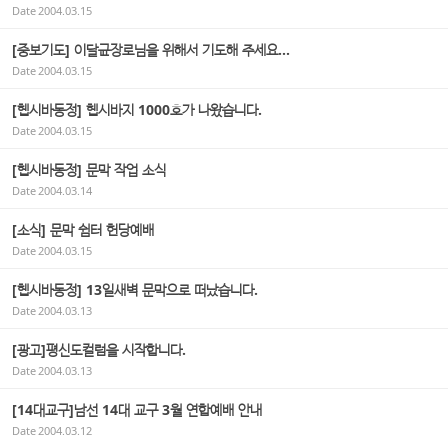
Date
2004.03.15
[중보기도] 이달균장로님을 위해서 기도해 주세요...
Date
2004.03.15
[헵시바동정] 헵시바지 1000호가 나왔습니다.
Date
2004.03.15
[헵시바동정] 문막 작업 소식
Date
2004.03.14
[소식] 문막 쉼터 헌당예배
Date
2004.03.15
[헵시바동정] 13일새벽 문막으로 떠났습니다.
Date
2004.03.13
[광고]평신도컬럼을 시작합니다.
Date
2004.03.13
[14대교구]남선 14대 교구 3월 연합예배 안내
Date
2004.03.12