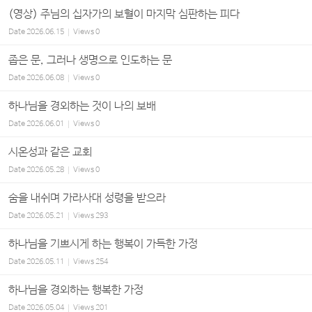
(영상) 주님의 십자가의 보혈이 마지막 심판하는 피다
Date
2026.06.15
Views
0
좁은 문, 그러나 생명으로 인도하는 문
Date
2026.06.08
Views
0
하나님을 경외하는 것이 나의 보배
Date
2026.06.01
Views
0
시온성과 같은 교회
Date
2026.05.28
Views
0
숨을 내쉬며 가라사대 성령을 받으라
Date
2026.05.21
Views
293
하나님을 기쁘시게 하는 행복이 가득한 가정
Date
2026.05.11
Views
254
하나님을 경외하는 행복한 가정
Date
2026.05.04
Views
201