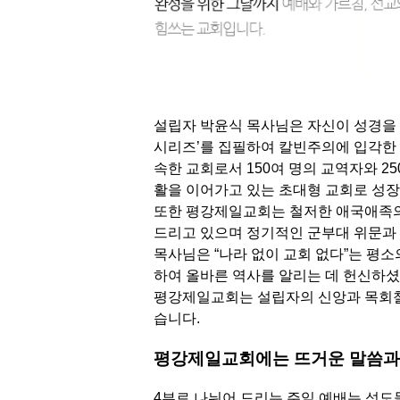
설립자 박윤식 목사님은 자신이 성경을 
시리즈’를 집필하여 칼빈주의에 입각한
속한 교회로서 150여 명의 교역자와 2
활을 이어가고 있는 초대형 교회로 성
또한 평강제일교회는 철저한 애국애족의 
드리고 있으며 정기적인 군부대 위문과 
목사님은 “나라 없이 교회 없다”는 평소
하여 올바른 역사를 알리는 데 헌신하셨
평강제일교회는 설립자의 신앙과 목회
습니다.
평강제일교회에는 뜨거운 말씀과
4부로 나뉘어 드리는 주일 예배는 성도