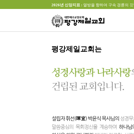
2026년 신앙지표 :
열방을 향하여 구속 경륜의 깃발을 높이 
평강제일교회는