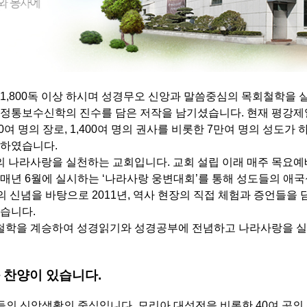
1,800독 이상 하시며 성경무오 신앙과 말씀중심의 목회철학을 
 정통보수신학의 진수를 담은 저작을 남기셨습니다. 현재 평강제
50여 명의 장로, 1,400여 명의 권사를 비롯한 7만여 명의 성도
장하였습니다.
나라사랑을 실천하는 교회입니다. 교회 설립 이래 매주 목요예배
매년 6월에 실시하는 ‘나라사랑 웅변대회’를 통해 성도들의 애국
의 신념을 바탕으로 2011년, 역사 현장의 직접 체험과 증언들을
습니다.
철학을 계승하여 성경읽기와 성경공부에 전념하고 나라사랑을 실
 찬양이 있습니다.
들의 신앙생활의 중심입니다. 모리아 대성전을 비롯한 40여 곳의