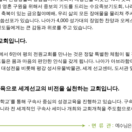
의 영혼 구원을 위해서 중보의 기도를 드리는 수요족보기도회, 나
 축복이 있는 금요철야예배, 우리 삶의 모든 장애물을 물리쳐 주
씀선포가 있습니다. 나아가 4,000 성가대의 장엄한 찬양과 오
성도들에게는 큰 감동과 위로를 주고 있습니다.
교회입니다.
서 6만여 평의 전원교회를 만나는 것은 정말 특별한 체험이 될
들은 몸과 마음의 편안한 안식을 갖게 됩니다. 나아가 아브라함이
 대성전을 비롯해 평강 성서유물박물관, 세계 선교센터, 도서관 
육으로 세계선교의 비전을 실천하는 교회입니다.
학교’를 통해 구속사 중심의 성경교육을 진행하고 있습니다. 구속
아니라 전 세계적인 구속사 세미나 개최와 교회개척을 주도함으로