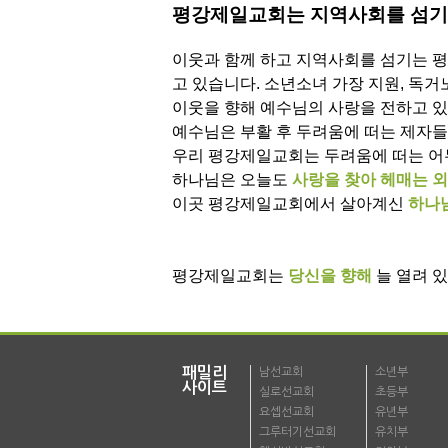
평강제일교회는 지역사회를 섬기고
이웃과 함께 하고 지역사회를 섬기는 
고 있습니다. 소년소녀 가장 지원, 독거
이웃을 향해 예수님의 사랑을 전하고 있
예수님은 부활 후 두려움에 떠는 제자
우리 평강제일교회는 두려움에 떠는 어
하나님은 오늘도
사랑을 찾아 헤매는 
이곳 평강제일교회에서 살아계신
하나
평강제일교회는
당신을 향해
늘 열려 
패밀리
남선교회
소년부
사이트
실로선교회
초등부
요셉선교회
유년부
그루터기선교회
유치부