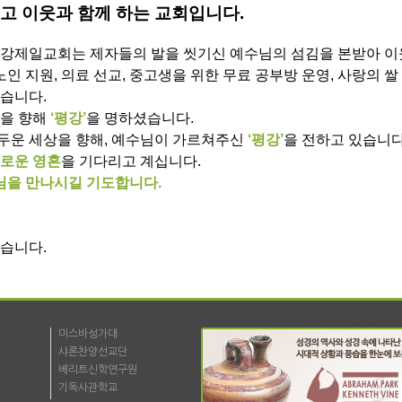
 이웃과 함께 하는 교회입니다.
평강제일교회는 제자들의 발을 씻기신 예수님의 섬김을 본받아 이
노인 지원, 의료 선교, 중고생을 위한 무료 공부방 운영, 사랑의 쌀
습니다.
들을 향해
‘평강’
을 명하셨습니다.
두운 세상을 향해, 예수님이 가르쳐주신
‘평강’
을 전하고 있습니다
외로운 영혼
을 기다리고 계십니다.
님을 만나시길 기도합니다.
있습니다.
미스바성가대
샤론찬양선교단
베리트신학연구원
기독사관학교