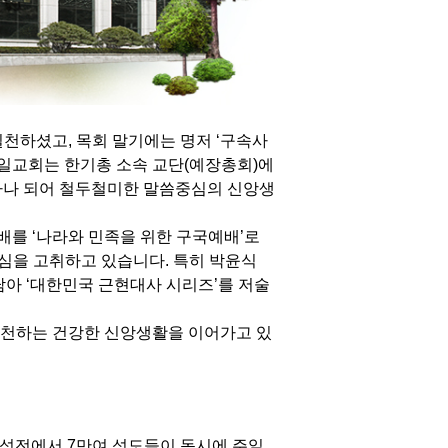
실천하셨고, 목회 말기에는 명저 ‘구속사
일교회는 한기총 소속 교단(예장총회)에
가 하나 되어 철두철미한 말씀중심의 신앙생
를 ‘나라와 민족을 위한 구국예배’로
심을 고취하고 있습니다. 특히 박윤식
 담아 ‘대한민국 근현대사 시리즈’를 저술
천하는 건강한 신앙생활을 이어가고 있
 성전에서 7만여 성도들이 동시에 주일