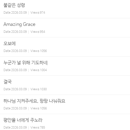
불같은 성령
Date
2026.03.09
Views
974
Amazing Grace
Date
2026.03.09
Views
954
오보에
Date
2026.03.09
Views
1056
누군가 널 위해 기도하네
Date
2026.03.09
Views
1004
결국
Date
2026.03.09
Views
1030
하나님 지켜주세요, 팡팡 나눠줘요
Date
2026.03.09
Views
1056
평안을 너에게 주노라
Date
2026.03.09
Views
785