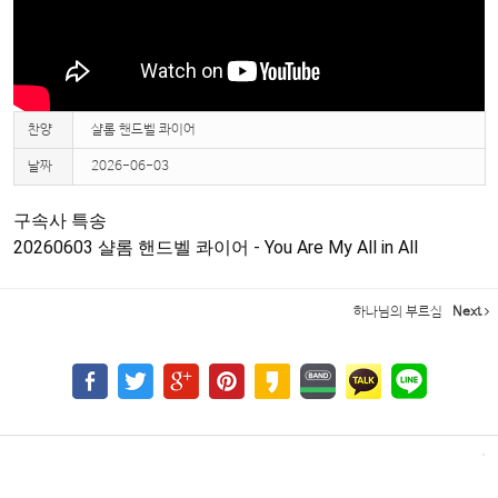
찬양
샬롬 핸드벨 콰이어
날짜
2026-06-03
구속사 특송

20260603 샬롬 핸드벨 콰이어 - You Are My All in All 
하나님의 부르심
Next