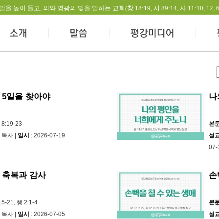
들고, 의와 영광의 빛을 발하는 교회(창 18:19, 시 89:14, 사 11:10, 12, 60:1-
 5일을 찾아야
나
8:19-23
본
 목사 |
일시
: 2026-07-19
설
07-
 축복과 감사
손
15-21, 행 2:1-4
본
 목사 |
일시
: 2026-07-05
설