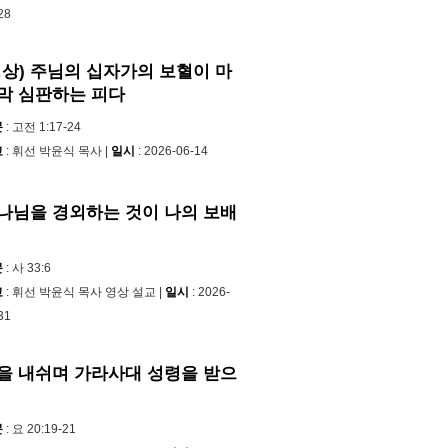
28
영상) 주님의 십자가의 보혈이 마
막 심판하는 피다
문
: 고전 1:17-24
교
: 휘선 박윤식 목사 |
일시
: 2026-06-14
나님을 경외하는 것이 나의 보배
문
: 사 33:6
교
: 휘선 박윤식 목사 영상 설교 |
일시
: 2026-
31
을 내쉬며 가라사대 성령을 받으
문
: 요 20:19-21