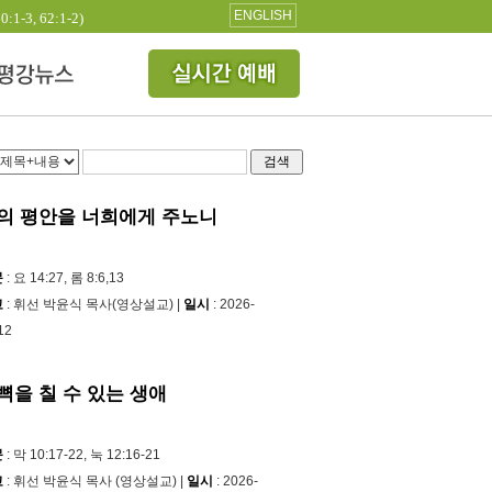
ENGLISH
3, 62:1-2)
검색
의 평안을 너희에게 주노니
문
: 요 14:27, 롬 8:6,13
교
: 휘선 박윤식 목사(영상설교) |
일시
: 2026-
12
뼉을 칠 수 있는 생애
문
: 막 10:17-22, 눅 12:16-21
교
: 휘선 박윤식 목사 (영상설교) |
일시
: 2026-