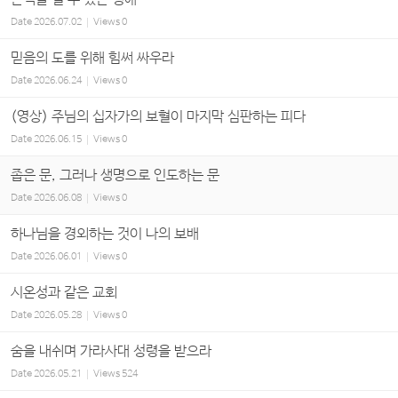
Date
2026.07.02
Views
0
믿음의 도를 위해 힘써 싸우라
Date
2026.06.24
Views
0
(영상) 주님의 십자가의 보혈이 마지막 심판하는 피다
Date
2026.06.15
Views
0
좁은 문, 그러나 생명으로 인도하는 문
Date
2026.06.08
Views
0
하나님을 경외하는 것이 나의 보배
Date
2026.06.01
Views
0
시온성과 같은 교회
Date
2026.05.28
Views
0
숨을 내쉬며 가라사대 성령을 받으라
Date
2026.05.21
Views
524