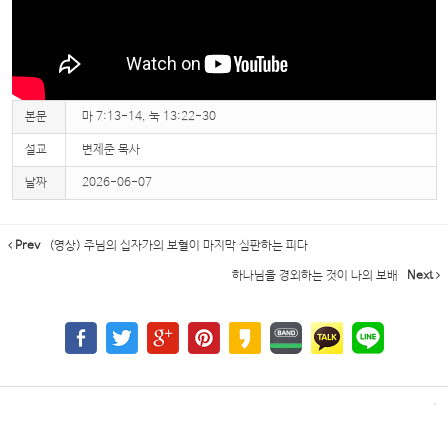
본문
마 7:13-14, 눅 13:22-30
설교
변제준 목사
날짜
2026-06-07
Prev
(영상) 주님의 십자가의 보혈이 마지막 심판하는 피다
하나님을 경외하는 것이 나의 보배
Next