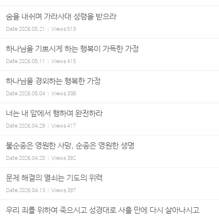
숨을 내쉬며 가라사대 성령을 받으라
Date
2026.05.21
Views
513
하나님을 기쁘시게 하는 행복이 가득한 가정
Date
2026.05.11
Views
415
하나님을 경외하는 행복한 가정
Date
2026.05.04
Views
338
너는 내 앞에서 행하여 완전하라
Date
2026.04.29
Views
417
불순종은 영원한 사망, 순종은 영원한 생명
Date
2026.04.20
Views
392
문제 해결의 열쇠는 기도의 위력
Date
2026.04.13
Views
397
우리 죄를 위하여 죽으시고 성경대로 사흘 만에 다시 살아나시고