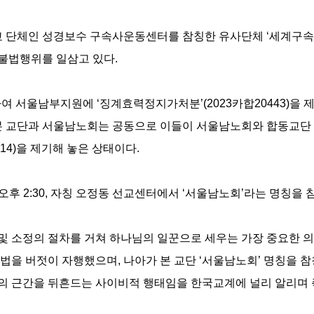
선교 단체인 성경보수 구속사운동센터를 참칭한 유사단체 ‘세계구
불법행위를 일삼고 있다.
하여 서울남부지원에 ‘징계효력정지가처분’(2023카합20443)을 
본 교단과 서울남노회는 공동으로 이들이 서울남노회와 합동교단 
014)을 제기해 놓은 상태이다.
일 오후 2:30, 자칭 오정동 선교센터에서 ‘서울남노회’라는 명칭
 소정의 절차를 거쳐 하나님의 일꾼으로 세우는 가장 중요한 의
법을 버젓이 자행했으며, 나아가 본 교단 ‘서울남노회’ 명칭을 
의 근간을 뒤흔드는 사이비적 행태임을 한국교계에 널리 알리며 