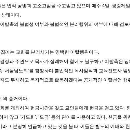
많은 법적 공방과 고소고발을 주고받고 있으며 매주 4일, 평강제
 상태이다.
 이탈측의 불법성 여부와 불법적인 분리행위의 여부에 대해 검토한
의 집례는 교회를 분리시키는 명백한 이탈행위이다.
 결정과 주관으로 목사가 집례해야 함에도 불구하고 이탈측은 당
소속 ‘서울남노회’를 참칭하여 불법적인 목사임직과 교육전도사 임
까지도 무시하고 독자적으로 활동하겠다는 공개적인 이탈선언 행
위의 증거이다.
집회를 개최하여 헌금시간을 갖고 교인들에게 헌금을 걷고 있다.
하지 않고 ‘기도회’, ‘모금’ 등의 단어를 사용하고 있다. 헌금을 
’이라고 분명히 언급하고 있는 것을 볼 때 이들은 별도의 예배와