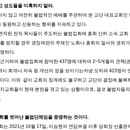
고 성도들을 미혹하지 말라.
지 않고 여전히 불법적인 예배를 주관하여 본 교단 대표교회인 
을 동원하고 선동하는 행위를 지속하고 있다.
로 면직된 전직 목사들이 주도하는 불법집회에 총회 산하 소속 교
약 이를 방치할 경우 권징재판의 주체인 노회나 총회의 질서와 권위
명하다.
거하여 불법집회에 참여한 437명에 대하여 2~5개월의 견책(권사
 역시 회개나 자숙 등 개선의 정을 보이기는커녕 오히려 423명
 상태이다. 이와 같이 교회의 징계에도 불구하고 교단의 결정에 
 지교회들이 현재 분란을 겪고 있는 상황이므로, 결코 불법자들의
.
교회를 벗어난 불법단체임을 증명하는 것이다.
는 2021년 10월 17일, 이승현의 연임부결 이후 당회장 선출