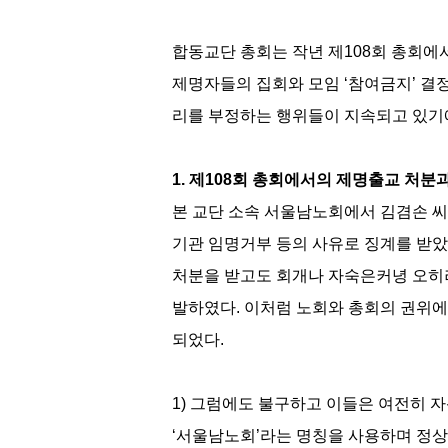
합동교단 총회는 작년 제108회 총회에서 
제명자들의 집회와 모임 ‘참여금지’ 결
리를 부정하는 행위들이 지속되고 있기에
1. 제108회 총회에서의 제명출교 처분
본 교단 소속 서울남노회에서 김겸손 씨
기관 임명거부 등의 사유로 징계를 받았다
처분을 받고도 회개나 자숙은커녕 오히
발하였다. 이처럼 노회와 총회의 권위에
되었다.
1) 그럼에도 불구하고 이들은 여전히 
‘서울남노회’라는 명칭을 사용하며 정