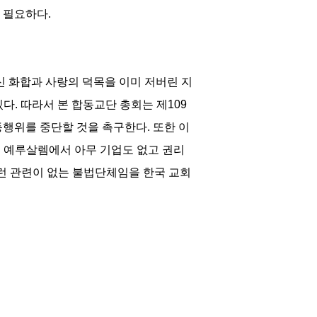
 필요하다.
 화합과 사랑의 덕목을 이미 저버린 지
. 따라서 본 합동교단 총회는 제109
행위를 중단할 것을 촉구한다. 또한 이
 예루살렘에서 아무 기업도 없고 권리
무런 관련이 없는 불법단체임을 한국 교회