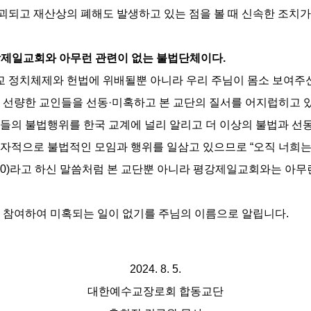
되고 재산상의 폐해도 발생하고 있는 점을 볼 때 신속한 조치가
평강제일교회와 아무런 관련이 없는 불법단체이다.
 정치체제와 헌법에 위배될뿐 아니라 우리 주님이 몸소 보여주신
 선량한 교인들을 선동·미혹하고 본 교단의 질서를 어지럽히고 있다
들의 불법행위를 한국 교계에 널리 알리고 더 이상의 불법과 선동
자적으로 불법적인 모임과 행위를 일삼고 있으므로 “오직 너희는
2:20)라고 하신 말씀처럼 본 교단뿐 아니라 평강제일교회와는 아
 참여하여 미혹되는 일이 없기를 주님의 이름으로 알립니다.
2024. 8. 5.
대한예수교장로회 합동교단