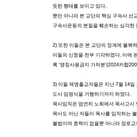
듯한 행태를 보이고 있다.
뿐만 아니라 본 교단의 핵심 구속사 
구속사운동의 본질을 훼손하는 심각한 
2) 또한 이들은 본 교단의 징계에 불복
이들의 신청을 전부 기각하였다. 이에 
록 ‘명칭사용금지 가처분’(2024카합20
3) 이들 제명출교자들은 지난 7월 14
도사 임명식을 거행하기까지 하였다.
목사임직은 엄연히 노회에서 목사고시 및
목사도 아닌 자들이 목사를 임직하는 불
불법이며 효력이 없을뿐 아니라 장로교