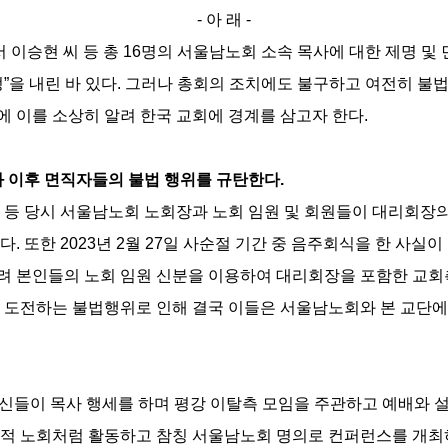
- 아 래 -
이승현 씨 등 총 16명의 서울남노회 소속 목사에 대한 제명 및 면
정”을 내린 바 있다. 그러나 총회의 조치에도 불구하고 여전히 불
 이를 소상히 알려 한국 교회에 경계를 삼고자 한다.
과 이후 면직자들의 불법 행위를 규탄한다.
 등 당시 서울남노회 노회장과 노회 임원 및 회원들이 대리회장
. 또한 2023년 2월 27일 사순절 기간 중 음주회식을 한 사
려 본인들의 노회 임원 신분을 이용하여 대리회장을 포함한 교회측
 도전하는 불법행위로 인해 결국 이들은 서울남노회와 본 교단에
자신들이 목사 행세를 하며 평강 이탈측 모임을 주관하고 예배와 설
상적 노회처럼 활동하고 참칭 서울남노회 명의로 컨퍼런스를 개최하