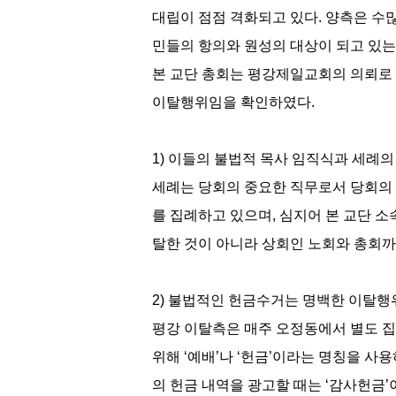
대립이 점점 격화되고 있다. 양측은 수
민들의 항의와 원성의 대상이 되고 있는
본 교단 총회는 평강제일교회의 의뢰로
이탈행위임을 확인하였다.
1) 이들의 불법적 목사 임직식과 세례
세례는 당회의 중요한 직무로서 당회의
를 집례하고 있으며, 심지어 본 교단 
탈한 것이 아니라 상회인 노회와 총회
2) 불법적인 헌금수거는 명백한 이탈행
평강 이탈측은 매주 오정동에서 별도 
위해 ‘예배’나 ‘헌금’이라는 명칭을 사용
의 헌금 내역을 광고할 때는 ‘감사헌금