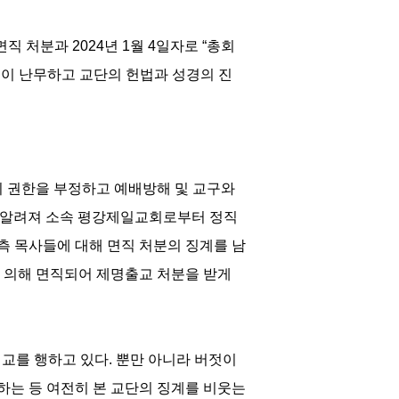
직 처분과 2024년 1월 4일자로 “총회
법이 난무하고 교단의 헌법과 성경의 진
의 권한을 부정하고 예배방해 및 교구와
실이 알려져 소속 평강제일교회로부터 정직
 목사들에 대해 면직 처분의 징계를 남
 의해 면직되어 제명출교 처분을 받게
교를 행하고 있다. 뿐만 아니라 버젓이
는 등 여전히 본 교단의 징계를 비웃는