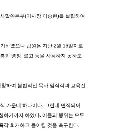
속사말씀본부(이사장 이승현)를 설립하여
제기하였으나 법원은 지난 2월 16일자로
총회 명칭, 로고 등을 사용하지 못하도
을 참칭하여 불법적인 목사 임직식과 교육전
식 가운데 하나이다. 그런데 면직되어
참칭하기까지 하였다. 이들의 행위는 모두
즉각 회개하고 돌이킬 것을 촉구한다.