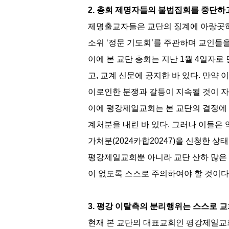
2. 총회 제명자들의 불법집회를 중단하
제명출교자들은 교단의 징계에 아랑곳하
소위 ‘정문 기도회’를 주관하며 교인들
이에 본 교단 총회는 지난 1월 4일자
고, 교계 신문에 공지한 바 있다. 만
이로인한 분쟁과 갈등이 지속될 것이 자
이에 평강제일교회는 본 교단의 결정에 근
계처분을 내린 바 있다. 그러나 이들은
가처분(2024카합20247)을 신청한
평강제일교회뿐 아니라 교단 산하 많은
이 없도록 스스로 주의하여야 할 것이다
3. 평강 이탈측의 분리행위는 스스로 
현재 본 교단의 대표교회인 평강제일교회