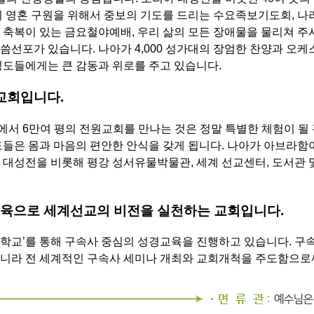
의 영혼 구원을 위해서 중보의 기도를 드리는 수요족보기도회, 나
 축복이 있는 금요철야예배, 우리 삶의 모든 장애물을 물리쳐 주
씀선포가 있습니다. 나아가 4,000 성가대의 장엄한 찬양과 오
성도들에게는 큰 감동과 위로를 주고 있습니다.
교회입니다.
서 6만여 평의 전원교회를 만나는 것은 정말 특별한 체험이 될
들은 몸과 마음의 편안한 안식을 갖게 됩니다. 나아가 아브라함이
 대성전을 비롯해 평강 성서유물박물관, 세계 선교센터, 도서관 
육으로 세계선교의 비전을 실천하는 교회입니다.
학교’를 통해 구속사 중심의 성경교육을 진행하고 있습니다. 구속
아니라 전 세계적인 구속사 세미나 개최와 교회개척을 주도함으로