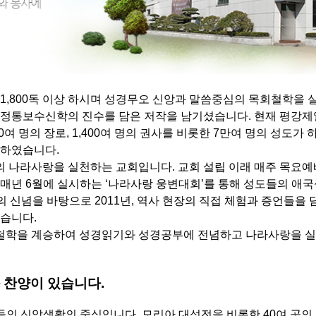
1,800독 이상 하시며 성경무오 신앙과 말씀중심의 목회철학을 
 정통보수신학의 진수를 담은 저작을 남기셨습니다. 현재 평강제
50여 명의 장로, 1,400여 명의 권사를 비롯한 7만여 명의 성도
장하였습니다.
나라사랑을 실천하는 교회입니다. 교회 설립 이래 매주 목요예배
매년 6월에 실시하는 ‘나라사랑 웅변대회’를 통해 성도들의 애국
의 신념을 바탕으로 2011년, 역사 현장의 직접 체험과 증언들을
습니다.
철학을 계승하여 성경읽기와 성경공부에 전념하고 나라사랑을 실
 찬양이 있습니다.
들의 신앙생활의 중심입니다. 모리아 대성전을 비롯한 40여 곳의