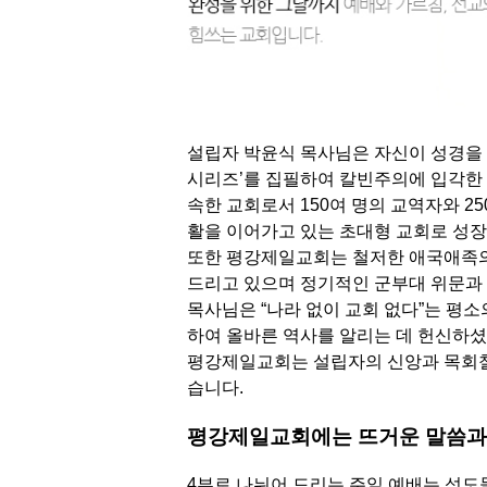
설립자 박윤식 목사님은 자신이 성경을 
시리즈’를 집필하여 칼빈주의에 입각한
속한 교회로서 150여 명의 교역자와 2
활을 이어가고 있는 초대형 교회로 성
또한 평강제일교회는 철저한 애국애족의 
드리고 있으며 정기적인 군부대 위문과 
목사님은 “나라 없이 교회 없다”는 평소
하여 올바른 역사를 알리는 데 헌신하셨
평강제일교회는 설립자의 신앙과 목회
습니다.
평강제일교회에는 뜨거운 말씀과
4부로 나뉘어 드리는 주일 예배는 성도