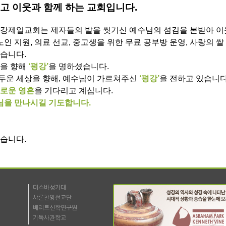
 이웃과 함께 하는 교회입니다.
평강제일교회는 제자들의 발을 씻기신 예수님의 섬김을 본받아 이
노인 지원, 의료 선교, 중고생을 위한 무료 공부방 운영, 사랑의 쌀
습니다.
들을 향해
‘평강’
을 명하셨습니다.
두운 세상을 향해, 예수님이 가르쳐주신
‘평강’
을 전하고 있습니다
외로운 영혼
을 기다리고 계십니다.
님을 만나시길 기도합니다.
있습니다.
미스바성가대
샤론찬양선교단
베리트신학연구원
기독사관학교