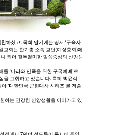
실천하셨고, 목회 말기에는 명저 ‘구속사
일교회는 한기총 소속 교단(예장총회)에
가 하나 되어 철두철미한 말씀중심의 신앙생
를 ‘나라와 민족을 위한 구국예배’로
심을 고취하고 있습니다. 특히 박윤식
 담아 ‘대한민국 근현대사 시리즈’를 저술
천하는 건강한 신앙생활을 이어가고 있
 성전에서 7만여 성도들이 동시에 주일