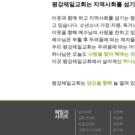
평강제일교회는 지역사회를 섬기고
이웃과 함께 하고 지역사회를 섬기는 
고 있습니다. 소년소녀 가장 지원, 독거
이웃을 향해 예수님의 사랑을 전하고 있
예수님은 부활 후 두려움에 떠는 제자
우리 평강제일교회는 두려움에 떠는 어
하나님은 오늘도
사랑을 찾아 헤매는 
이곳 평강제일교회에서 살아계신
하나
평강제일교회는
당신을 향해
늘 열려 
패밀리
남선교회
소년부
사이트
실로선교회
초등부
요셉선교회
유년부
그루터기선교회
유치부