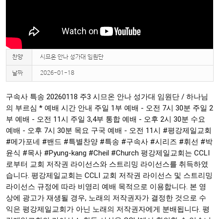
찬양
시므온 안나 성가대 임원단
날짜
2026-01-18
구속사 특송 20260118 주3 시므온 안나 성가대 임원단 / 하나님
의 부르심 * 예배 시간 안내 주일 1부 예배 - 오전 7시 30분 주일 2
부 예배 - 오전 11시 주일 3,4부 통합 예배 - 오후 2시 30분 수요
예배 - 오후 7시 30분 목요 구국 예배 - 오전 11시
#평강제일교회
#메가포네
#밴드
#특별찬양
#특송
#구속사
#시리즈
#휘선
#박
윤식
#목사
#Pyung
-kang
#Cheil
#Church
평강제일교회는 CCLI
로부터 교회 저작권 라이선스와 스트리밍 라이선스를 취득하였
습니다. 평강제일교회는 CCLI 교회 저작권 라이선스 및 스트리밍
라이선스 규정에 따라 비영리 예배 목적으로 이용합니다. 본 영
상에 광고가 재생될 경우, 노래의 저작권자가 결정한 것으로 수
익은 평강제일교회가 아닌 노래의 저작권자에게 분배됩니다. 평