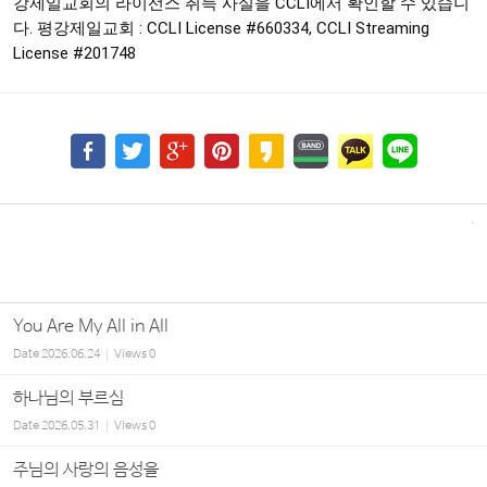
강제일교회의 라이선스 취득 사실을 CCLI에서 확인할 수 있습니
다. 평강제일교회 : CCLI License
#660334
, CCLI Streaming
License
#201748
You Are My All in All
Date
2026.06.24
Views
0
하나님의 부르심
Date
2026.05.31
Views
0
주님의 사랑의 음성을