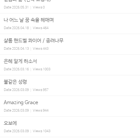
Date
2026.05.31
Views
0
나 어느 날 꿈 속을 헤매며
Date
2026.04.18
Views
464
샬롬 핸드벨 콰이어 / 종려나무
Date
2026.04.13
Views
443
은혜 알게 하소서
Date
2026.03.16
Views
1003
불같은 성령
Date
2026.03.09
Views
957
Amazing Grace
Date
2026.03.09
Views
944
오보에
Date
2026.03.09
Views
1043