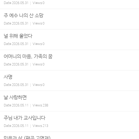
Date
2026.05.31
Views
0
주 예수 나의 산 소망
Date
2026.05.31
Views
0
널 위해 울었다
Date
2026.05.31
Views
0
어머니의 마음, 가족의 꿈
Date
2026.05.31
Views
0
사명
Date
2026.05.31
Views
0
날 사랑하면
Date
2026.05.11
Views
238
주님 내가 교사입니다
Date
2026.05.11
Views
213
믿음과 삶 (편곡 고명재)