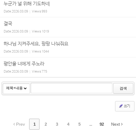
누군가 널 위해 기도하네
Date
2026.03.09
Views
993
결국
Date
2026.03.09
Views
1019
하나님 지켜주세요, 팡팡 나눠줘요
Date
2026.03.09
Views
1044
평안을 너에게 주노라
Date
2026.03.09
Views
775
검색
쓰기
Prev
1
2
3
4
5
...
92
Next