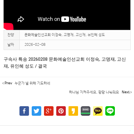
찬양
문화예술인선교회 이정숙, 고명재, 고신재, 유인혜 성도
날짜
2026-02-08
구속사 특송 20260208 문화예술인선교회 이정숙, 고명재, 고신
재, 유인혜 성도 / 결국
Prev
누군가 널 위해 기도하네
하나님 지켜주세요, 팡팡 나눠줘요
Next