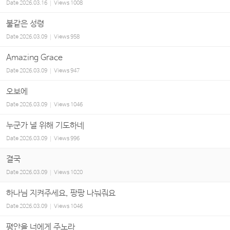
Date
2026.03.16
Views
1008
불같은 성령
Date
2026.03.09
Views
958
Amazing Grace
Date
2026.03.09
Views
947
오보에
Date
2026.03.09
Views
1046
누군가 널 위해 기도하네
Date
2026.03.09
Views
996
결국
Date
2026.03.09
Views
1020
하나님 지켜주세요, 팡팡 나눠줘요
Date
2026.03.09
Views
1046
평안을 너에게 주노라