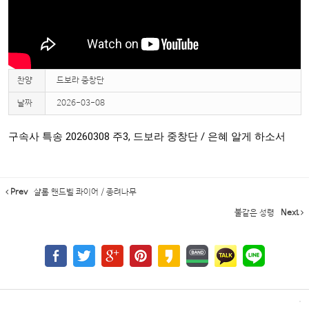
찬양
드보라 중창단
날짜
2026-03-08
구속사 특송 20260308 주3, 드보라 중창단 / 은혜 알게 하소서
Prev
샬롬 핸드벨 콰이어 / 종려나무
불같은 성령
Next