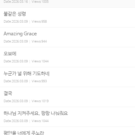
Date
2026.03.16
Views
1005
불같은 성령
Date
2026.03.09
Views
958
Amazing Grace
Date
2026.03.09
Views
944
오보에
Date
2026.03.09
Views
1044
누군가 널 위해 기도하네
Date
2026.03.09
Views
993
결국
Date
2026.03.09
Views
1019
하나님 지켜주세요, 팡팡 나눠줘요
Date
2026.03.09
Views
1044
평안을 너에게 주노라