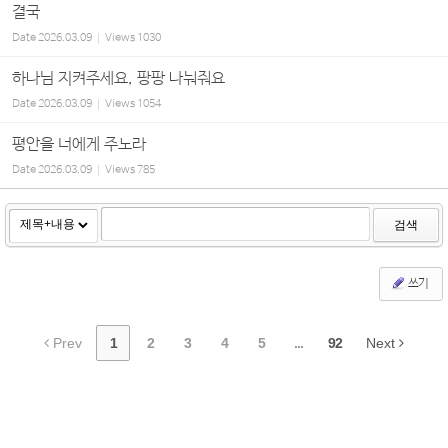
결국
Date
2026.03.09
Views
1030
하나님 지켜주세요, 팡팡 나눠줘요
Date
2026.03.09
Views
1054
평안을 너에게 주노라
Date
2026.03.09
Views
785
검색
쓰기
Prev
1
2
3
4
5
...
92
Next