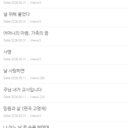
Date
2026.05.31
Views
0
널 위해 울었다
Date
2026.05.31
Views
0
어머니의 마음, 가족의 꿈
Date
2026.05.31
Views
0
사명
Date
2026.05.31
Views
0
날 사랑하면
Date
2026.05.11
Views
259
주님 내가 교사입니다
Date
2026.05.11
Views
220
믿음과 삶 (편곡 고명재)
Date
2026.05.31
Views
0
나 어느 날 꿈 속을 헤매며