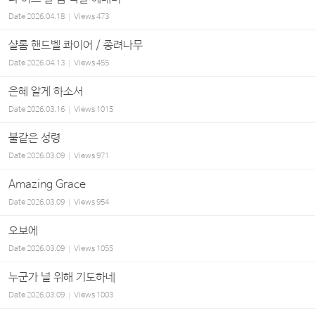
Date
2026.04.18
Views
473
샬롬 핸드벨 콰이어 / 종려나무
Date
2026.04.13
Views
455
은혜 알게 하소서
Date
2026.03.16
Views
1015
불같은 성령
Date
2026.03.09
Views
971
Amazing Grace
Date
2026.03.09
Views
954
오보에
Date
2026.03.09
Views
1055
누군가 널 위해 기도하네
Date
2026.03.09
Views
1003