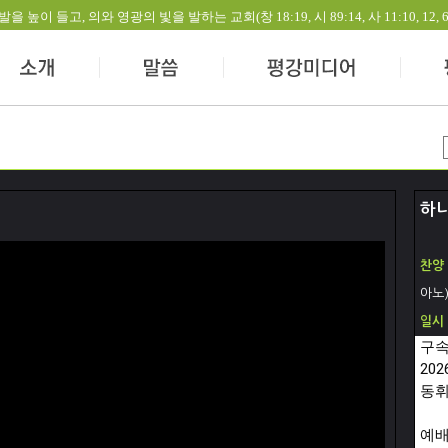
들고, 의와 영광의 빛을 발하는 교회(창 18:19, 시 89:14, 사 11:10, 12, 60:1-
하
찬양
아노
일시
구속
20
동휘
예배