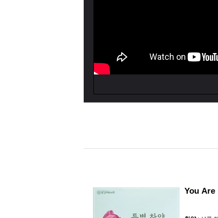
You Are 