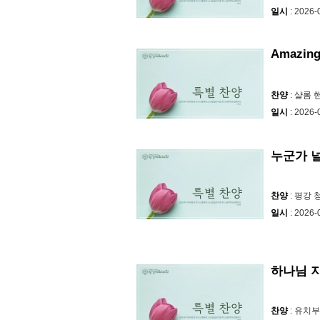
일시
: 2026-
Amazing
찬양
: 샬롬
일시
: 2026-
누군가 
찬양
: 평강
일시
: 2026-
하나님 
찬양
: 유치부