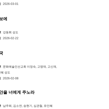
시
: 2026-03-01
보에
양
: 강동휘 성도
시
: 2026-02-22
국
양
: 문화예술인선교회 이정숙, 고명재, 고신재,
혜 성도
시
: 2026-02-08
안을 너에게 주노라
양
: 남주희, 김소연, 송현기, 심관철, 유인혜