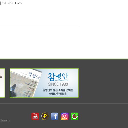
시
: 2026-01-25
Church