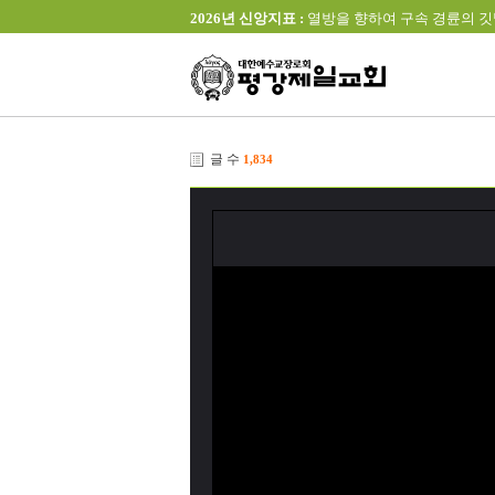
2026년 신앙지표 :
열방을 향하여 구속 경륜의 깃발을 높이 
글 수
1,834