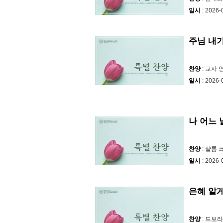
일시
: 2026-
주님 내
찬양
: 교사 
일시
: 2026-
나 어느 
찬양
: 샬롬
일시
: 2026-
은혜 알
찬양
: 드보