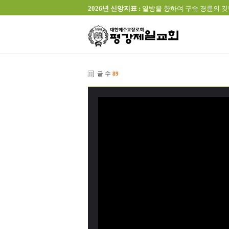
2026년 신앙지표 :
열방을 향하여 구속 경륜의 깃발을 높이 
글 수
89