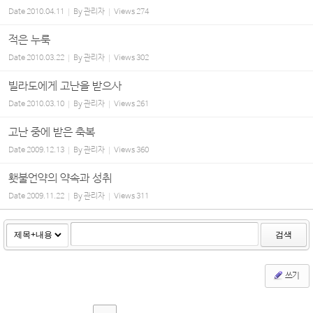
Date
2010.04.11
By
관리자
Views
274
적은 누룩
Date
2010.03.22
By
관리자
Views
302
빌라도에게 고난을 받으사
Date
2010.03.10
By
관리자
Views
261
고난 중에 받은 축복
Date
2009.12.13
By
관리자
Views
360
횃불언약의 약속과 성취
Date
2009.11.22
By
관리자
Views
311
검색
쓰기