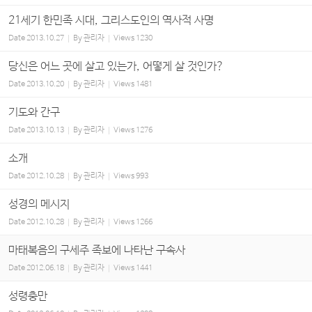
21세기 한민족 시대, 그리스도인의 역사적 사명
Date
2013.10.27
By
관리자
Views
1230
당신은 어느 곳에 살고 있는가, 어떻게 살 것인가?
Date
2013.10.20
By
관리자
Views
1481
기도와 간구
Date
2013.10.13
By
관리자
Views
1276
소개
Date
2012.10.28
By
관리자
Views
993
성경의 메시지
Date
2012.10.28
By
관리자
Views
1266
마태복음의 구세주 족보에 나타난 구속사
Date
2012.06.18
By
관리자
Views
1441
성령충만